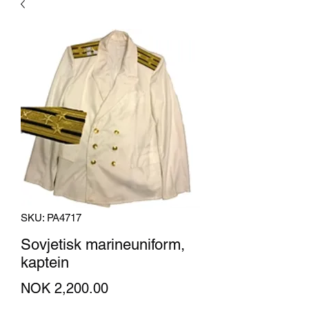
SKU: PA4717
Sovjetisk marineuniform,
kaptein
Price
NOK 2,200.00