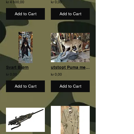
kr 4 600,00
kr 0,00
Add to Cart
Add to Cart
Svart Bjørn
utstopt Puma med Papirer
kr 0,00
kr 0,00
Add to Cart
Add to Cart