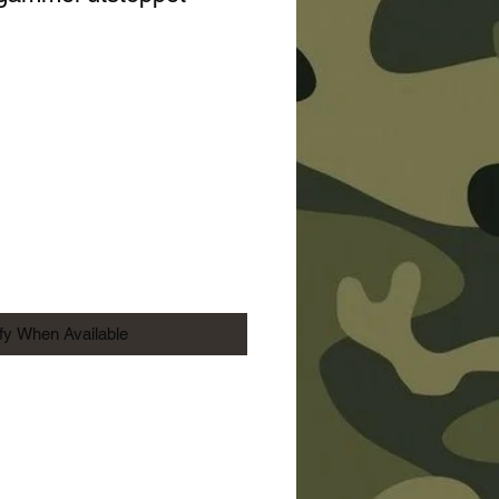
Price
ify When Available