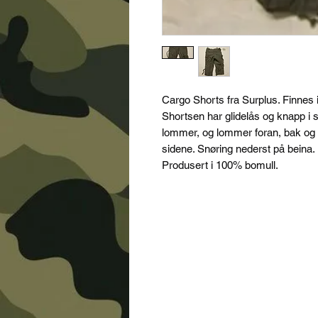
Cargo Shorts fra Surplus. Finnes i
Shortsen har glidelås og knapp i s
lommer, og lommer foran, bak og
sidene. Snøring nederst på beina.
Produsert i 100% bomull.