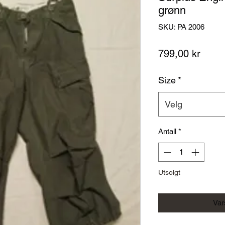
grønn
SKU: PA 2006
Pris
799,00 kr
Size
*
Velg
Antall
*
Utsolgt
Vars