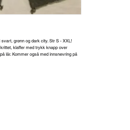
 svart, grønn og dark city. Str S - XXL!
krittet, klaffer med trykk knapp over
 på lår. Kommer også med innsnevring på