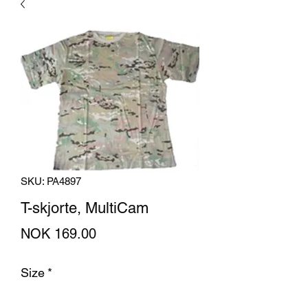
SKU: PA4897
T-skjorte, MultiCam
Price
NOK 169.00
Size
*