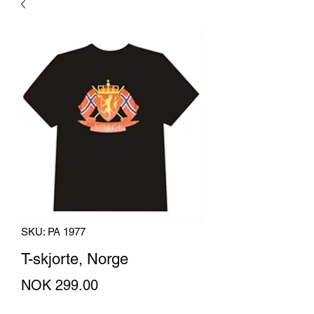
SKU: PA 1977
T-skjorte, Norge
Price
NOK 299.00