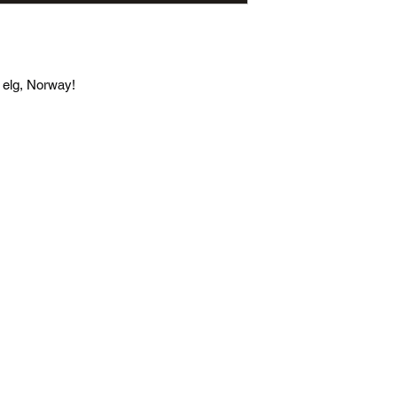
d elg, Norway!