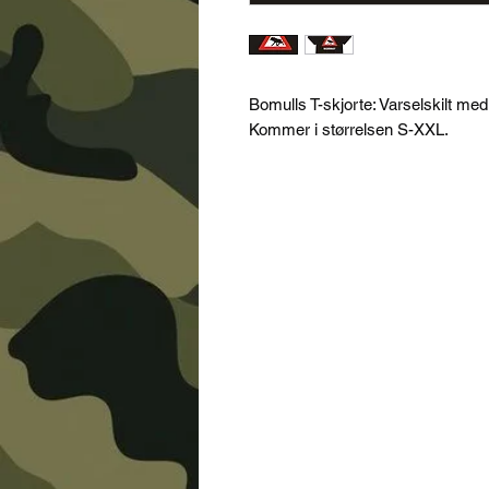
Bomulls T-skjorte: Varselskilt me
Kommer i størrelsen S-XXL.