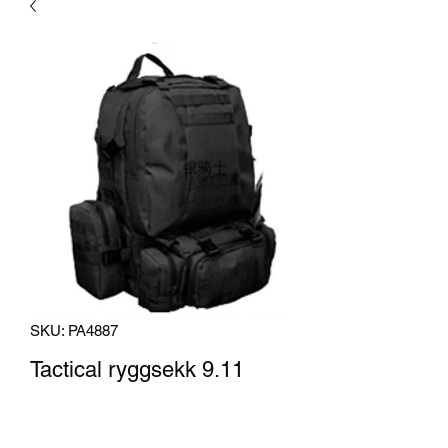
SKU: PA4887
Tactical ryggsekk 9.11
Pris
850,00 kr