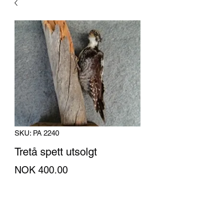
SKU: PA 2240
Tretå spett utsolgt
Price
NOK 400.00
Quantity
*