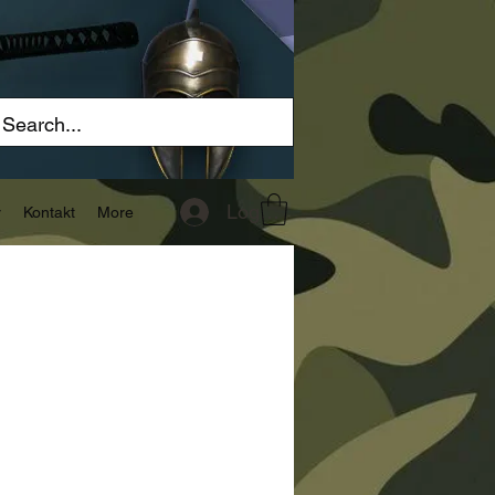
Logg inn
r
Kontakt
More