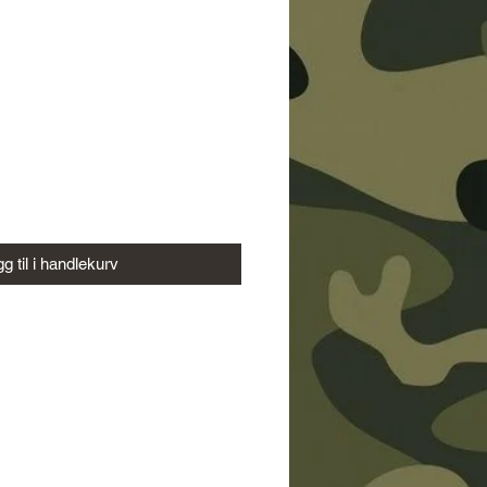
g til i handlekurv