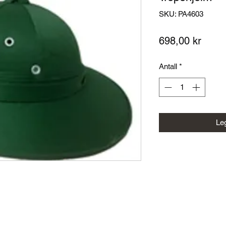
SKU: PA4603
Pris
698,00 kr
Antall
*
Leg