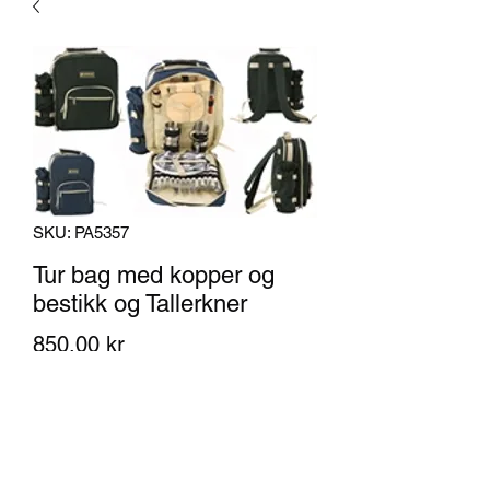
SKU: PA5357
Tur bag med kopper og
bestikk og Tallerkner
Pris
850,00 kr
Antall
*