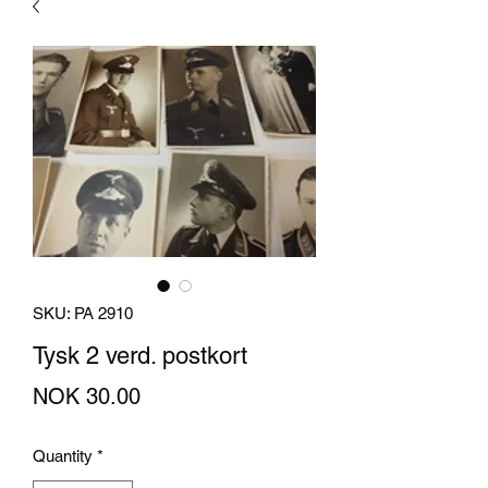
SKU: PA 2910
Tysk 2 verd. postkort
Price
NOK 30.00
Quantity
*