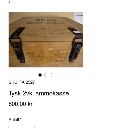
SKU: PA 2527
Tysk 2vk. ammokasse
Pris
800,00 kr
Antall
*