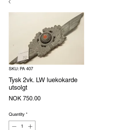
SKU: PA 407
Tysk 2vk. LW luekokarde
utsolgt
Price
NOK 750.00
Quantity
*