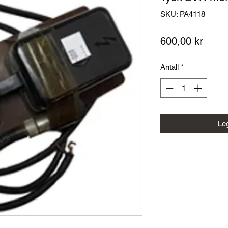
SKU: PA4118
Pris
600,00 kr
Antall
*
Leg