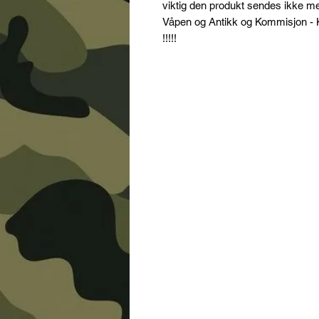
viktig den produkt sendes ikke m
Våpen og Antikk og Kommisjon - K
!!!!!