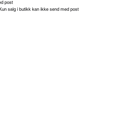
ed post
un salg i butikk kan ikke send med post