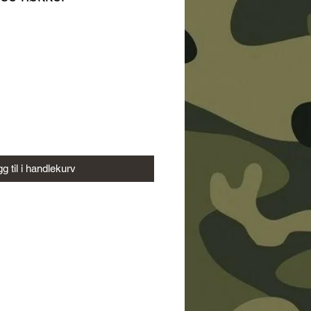
g til i handlekurv