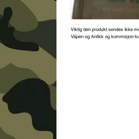
Viktig den produkt sendes ikke 
Våpen og Antikk og kommisjon-kun 