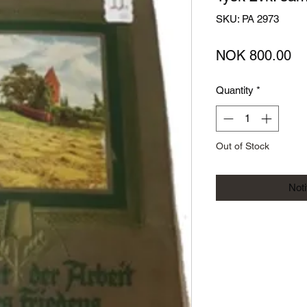
SKU: PA 2973
Pr
NOK 800.00
Quantity
*
Out of Stock
Not