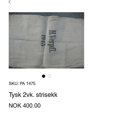
SKU: PA 1475
Tysk 2vk. strisekk
Price
NOK 400.00
Quantity
*