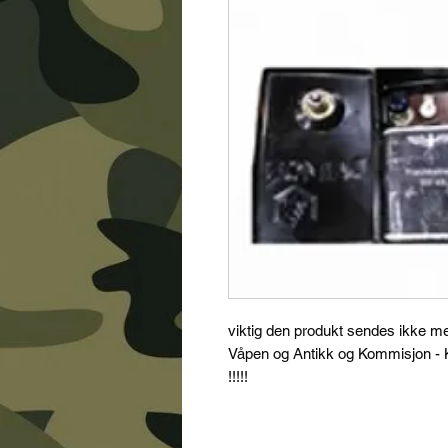
viktig den produkt sendes ikke m
Våpen og Antikk og Kommisjon - K
!!!!!