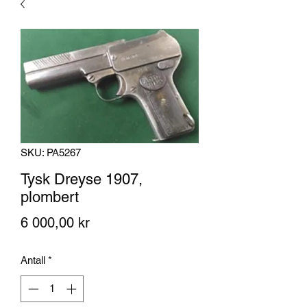
SKU: PA5267
Tysk Dreyse 1907,
plombert
Pris
6 000,00 kr
Antall
*