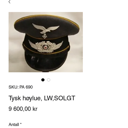
SKU: PA 690
Tysk høylue, LW,SOLGT
Pris
9 600,00 kr
Antall
*