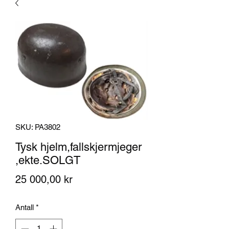
SKU: PA3802
Tysk hjelm,fallskjermjeger
,ekte.SOLGT
Pris
25 000,00 kr
Antall
*