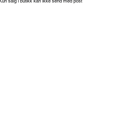
un salg i butikk kan ikke send med post