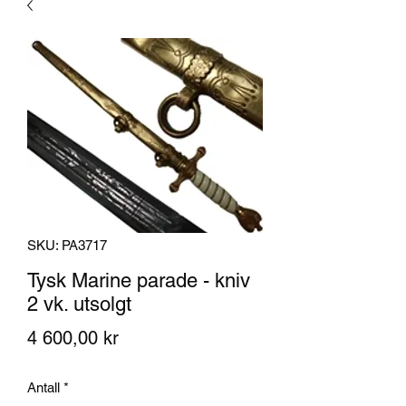
SKU: PA3717
Tysk Marine parade - kniv
2 vk. utsolgt
Pris
4 600,00 kr
Antall
*