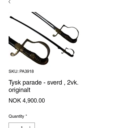
SKU: PA3918
Tysk parade - sverd , 2vk.
originalt
Price
NOK 4,900.00
Quantity
*