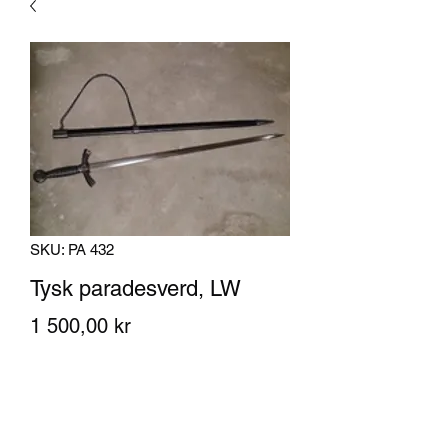
SKU: PA 432
Tysk paradesverd, LW
Pris
1 500,00 kr
Antall
*