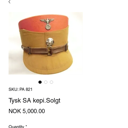
SKU: PA 821
Tysk SA kepi.Solgt
Price
NOK 5,000.00
Quantity
*