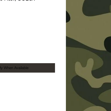
Price
ify When Available