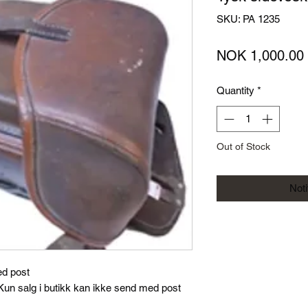
SKU: PA 1235
NOK 1,000.00
Quantity
*
Out of Stock
Not
ed post
un salg i butikk kan ikke send med post