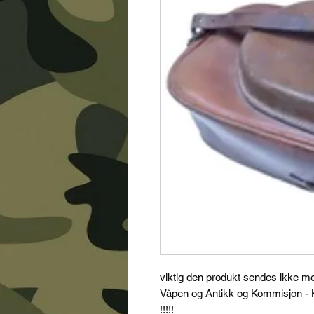
viktig den produkt sendes ikke m
Våpen og Antikk og Kommisjon - K
!!!!!