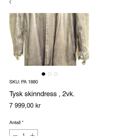
SKU: PA 1880
Tysk skinndress , 2vk.
Pris
7 999,00 kr
Antall
*