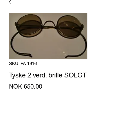
SKU: PA 1916
Tyske 2 verd. brille SOLGT
Price
NOK 650.00
Quantity
*
Out of Stock