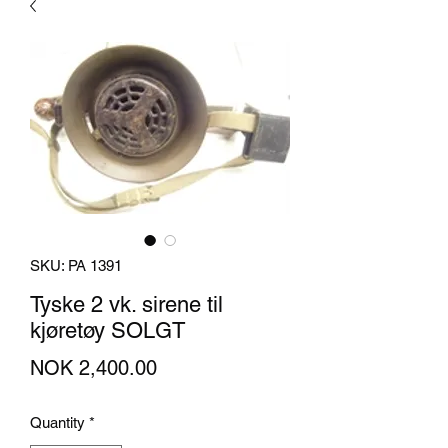
SKU: PA 1391
Tyske 2 vk. sirene til
kjøretøy SOLGT
Price
NOK 2,400.00
Quantity
*