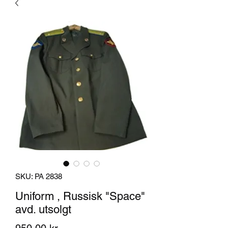
SKU: PA 2838
Uniform , Russisk "Space"
avd. utsolgt