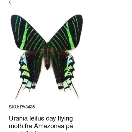
SKU: PA3436
Urania leilus day flying
moth fra Amazonas på