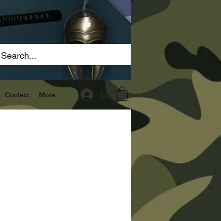
Log In
Contact
More