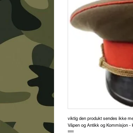
viktig den produkt sendes ikke m
Våpen og Antikk og Kommisjon - K
!!!!!