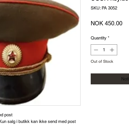
SKU: PA 3052
Pr
NOK 450.00
Quantity
*
Out of Stock
Not
ed post
un salg i butikk kan ikke send med post