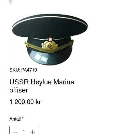
SKU: PA4710
USSR Høylue Marine
offiser
Pris
1 200,00 kr
Antall
*