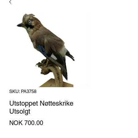
SKU: PA3758
Utstoppet Nøtteskrike
Utsolgt
Price
NOK 700.00