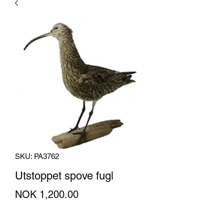
SKU: PA3762
Utstoppet spove fugl
Price
NOK 1,200.00
Quantity
*