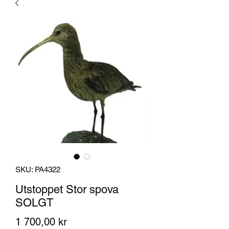
SKU: PA4322
Utstoppet Stor spova
SOLGT
Pris
1 700,00 kr