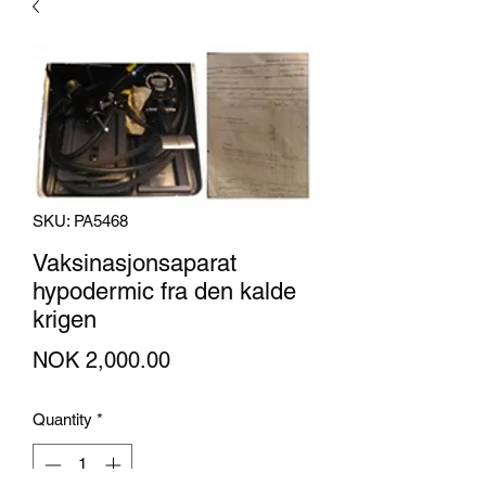
SKU: PA5468
Vaksinasjonsaparat
hypodermic fra den kalde
krigen
Price
NOK 2,000.00
Quantity
*