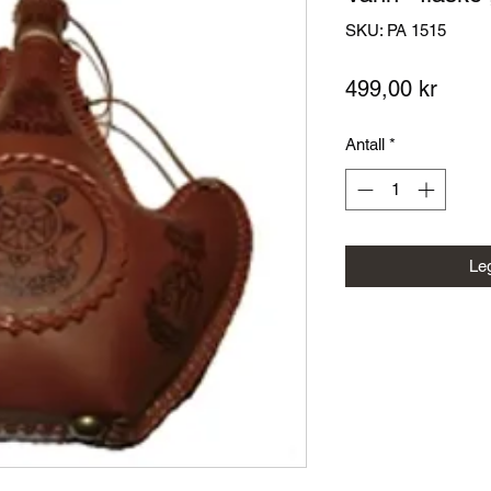
SKU: PA 1515
Pris
499,00 kr
Antall
*
Leg