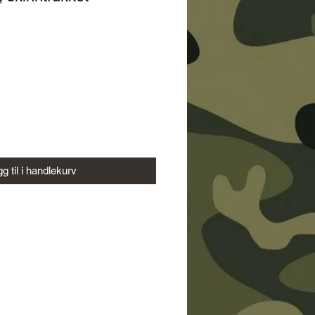
g til i handlekurv