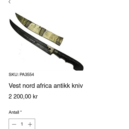
SKU: PA3554
Vest nord africa antikk kniv
Pris
2 200,00 kr
Antall
*