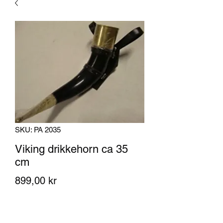
SKU: PA 2035
Viking drikkehorn ca 35
cm
Pris
899,00 kr
Antall
*