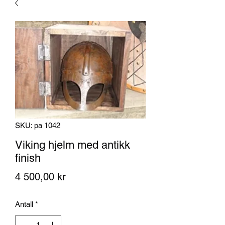
SKU: pa 1042
Viking hjelm med antikk
finish
Pris
4 500,00 kr
Antall
*