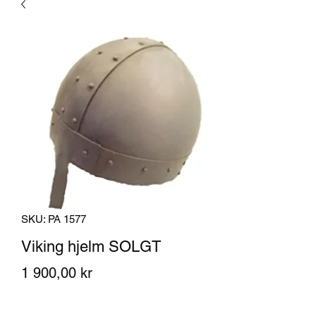
SKU: PA 1577
Viking hjelm SOLGT
Pris
1 900,00 kr
Antall
*