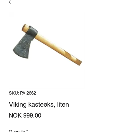
SKU: PA 2662
Viking kasteøks, liten
Price
NOK 999.00
Quantity
*