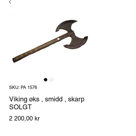
SKU: PA 1576
Viking øks , smidd , skarp
SOLGT
Pris
2 200,00 kr
Antall
*