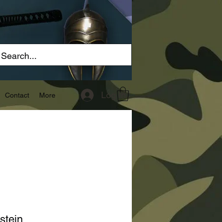
Log In
Contact
More
 stein