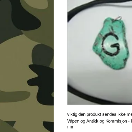
viktig den produkt sendes ikke m
Våpen og Antikk og Kommisjon - K
!!!!!