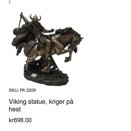
SKU: PA 2209
Viking statue, kriger på
hest
Price
kr698.00