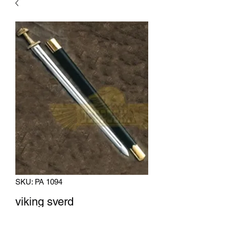
SKU: PA 1094
viking sverd
Pris
3 500,00 kr