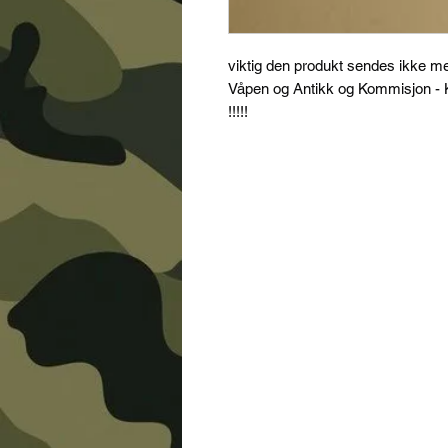
viktig den produkt sendes ikke m
Våpen og Antikk og Kommisjon - K
!!!!!