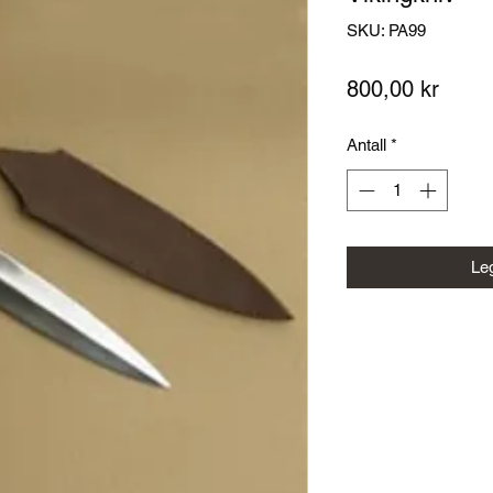
SKU: PA99
Pris
800,00 kr
Antall
*
Leg