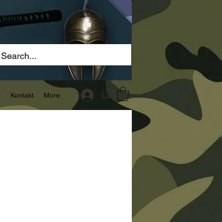
Logg inn
r
Kontakt
More