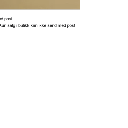
ed post
un salg i butikk kan ikke send med post