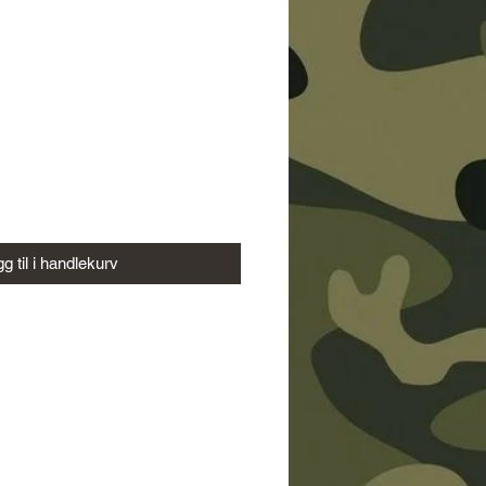
g til i handlekurv