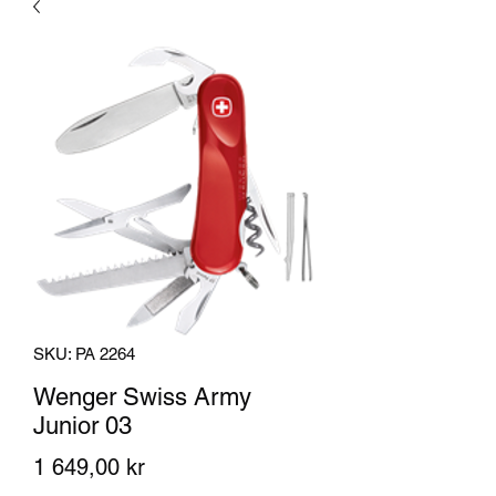
SKU: PA 2264
Wenger Swiss Army
Junior 03
Pris
1 649,00 kr